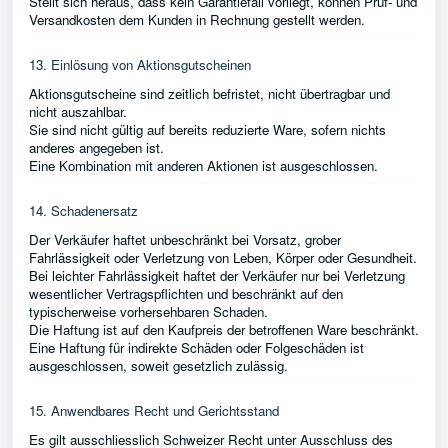
Stellt sich heraus, dass kein Garantiefall vorliegt, können Prüf- und
Versandkosten dem Kunden in Rechnung gestellt werden.
13. Einlösung von Aktionsgutscheinen
Aktionsgutscheine sind zeitlich befristet, nicht übertragbar und
nicht auszahlbar.
Sie sind nicht gültig auf bereits reduzierte Ware, sofern nichts
anderes angegeben ist.
Eine Kombination mit anderen Aktionen ist ausgeschlossen.
14. Schadenersatz
Der Verkäufer haftet unbeschränkt bei Vorsatz, grober
Fahrlässigkeit oder Verletzung von Leben, Körper oder Gesundheit.
Bei leichter Fahrlässigkeit haftet der Verkäufer nur bei Verletzung
wesentlicher Vertragspflichten und beschränkt auf den
typischerweise vorhersehbaren Schaden.
Die Haftung ist auf den Kaufpreis der betroffenen Ware beschränkt.
Eine Haftung für indirekte Schäden oder Folgeschäden ist
ausgeschlossen, soweit gesetzlich zulässig.
15. Anwendbares Recht und Gerichtsstand
Es gilt ausschliesslich Schweizer Recht unter Ausschluss des