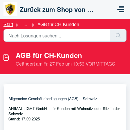
Zum hauptsächlichen Inhalt gehen
Zurück zum Shop von ANIMAL-LIGHT
Start
...
AGB für CH-Kunden
AGB für CH-Kunden
Geändert am Fr, 27 Feb um 10:53 VORMITTAGS
Allgemeine Geschäftsbedingungen (AGB) – Schweiz
ANIMAL-LIGHT GmbH – für Kunden mit Wohnsitz oder Sitz in der
Schweiz
Stand:
17.09.2025