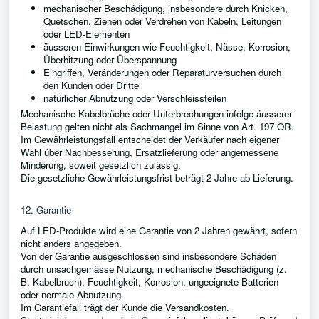
mechanischer Beschädigung, insbesondere durch Knicken,
Quetschen, Ziehen oder Verdrehen von Kabeln, Leitungen
oder LED-Elementen
äusseren Einwirkungen wie Feuchtigkeit, Nässe, Korrosion,
Überhitzung oder Überspannung
Eingriffen, Veränderungen oder Reparaturversuchen durch
den Kunden oder Dritte
natürlicher Abnutzung oder Verschleissteilen
Mechanische Kabelbrüche oder Unterbrechungen infolge äusserer
Belastung gelten nicht als Sachmangel im Sinne von Art. 197 OR.
Im Gewährleistungsfall entscheidet der Verkäufer nach eigener
Wahl über Nachbesserung, Ersatzlieferung oder angemessene
Minderung, soweit gesetzlich zulässig.
Die gesetzliche Gewährleistungsfrist beträgt 2 Jahre ab Lieferung.
12. Garantie
Auf LED-Produkte wird eine Garantie von 2 Jahren gewährt, sofern
nicht anders angegeben.
Von der Garantie ausgeschlossen sind insbesondere Schäden
durch unsachgemässe Nutzung, mechanische Beschädigung (z.
B. Kabelbruch), Feuchtigkeit, Korrosion, ungeeignete Batterien
oder normale Abnutzung.
Im Garantiefall trägt der Kunde die Versandkosten.