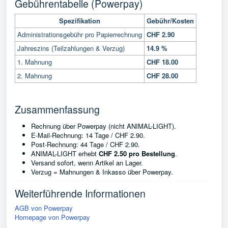
Gebührentabelle (Powerpay)
Spezifikation
Gebühr/Kosten
Administrationsgebühr pro Papierrechnung
CHF 2.90
Jahreszins (Teilzahlungen & Verzug)
14.9 %
1. Mahnung
CHF 18.00
2. Mahnung
CHF 28.00
Zusammenfassung
Rechnung über Powerpay (nicht ANIMAL-LIGHT).
E-Mail-Rechnung: 14 Tage / CHF 2.90.
Post-Rechnung: 44 Tage / CHF 2.90.
ANIMAL-LIGHT erhebt
CHF 2.50 pro Bestellung
.
Versand sofort, wenn Artikel an Lager.
Verzug = Mahnungen & Inkasso über Powerpay.
Weiterführende Informationen
AGB von Powerpay
Homepage von Powerpay