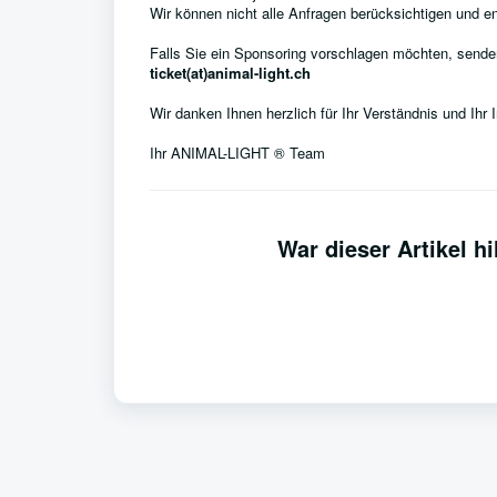
Wir können nicht alle Anfragen berücksichtigen und e
Falls Sie ein Sponsoring vorschlagen möchten, senden
ticket(at)animal-light.ch
Wir danken Ihnen herzlich für Ihr Verständnis und Ihr
Ihr ANIMAL-LIGHT ® Team
War dieser Artikel hi