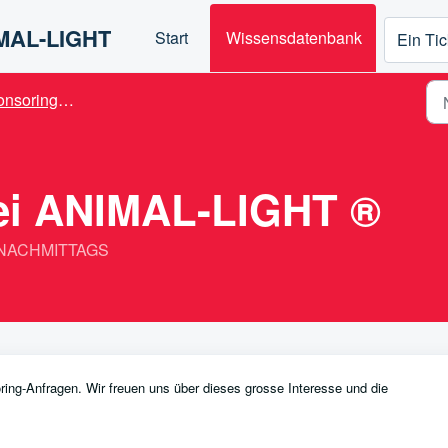
IMAL-LIGHT
Start
Wissensdatenbank
Ein Tic
ings "ANIMAL-LIGHT"
ei ANIMAL-LIGHT ®
18 NACHMITTAGS
ing-Anfragen. Wir freuen uns über dieses grosse Interesse und die