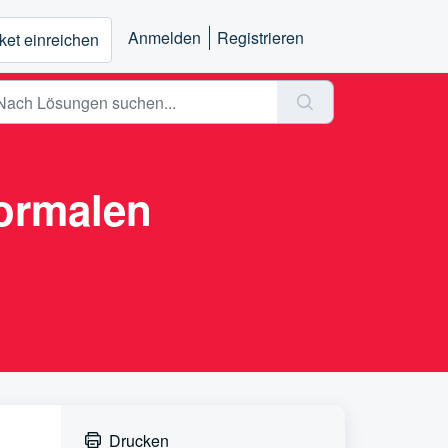
Anmelden
Registrieren
ket einreichen
normalen
Drucken