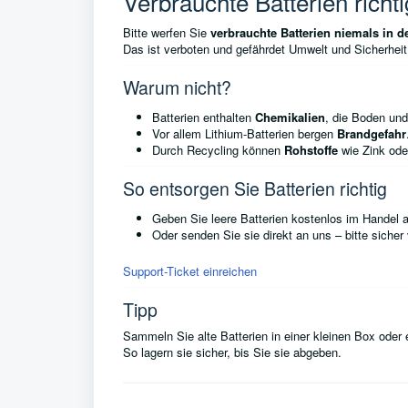
Verbrauchte Batterien richt
Bitte werfen Sie
verbrauchte Batterien niemals in 
Das ist verboten und gefährdet Umwelt und Sicherheit
Warum nicht?
Batterien enthalten
Chemikalien
, die Boden un
Vor allem Lithium-Batterien bergen
Brandgefahr
Durch Recycling können
Rohstoffe
wie Zink ode
So entsorgen Sie Batterien richtig
Geben Sie leere Batterien kostenlos im Handel 
Oder senden Sie sie direkt an uns – bitte sicher
Support-Ticket einreichen
Tipp
Sammeln Sie alte Batterien in einer kleinen Box oder
So lagern sie sicher, bis Sie sie abgeben.